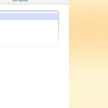
Site Haritası